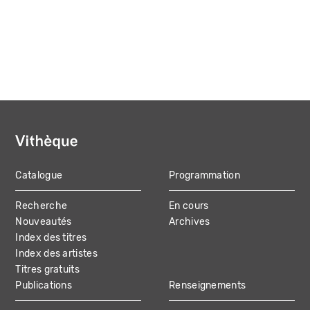
Catalogue
Programmation
MAIN
Recherche
En cours
NAVIGATION
Nouveautés
Archives
Index des titres
Index des artistes
Titres gratuits
Publications
Renseignements