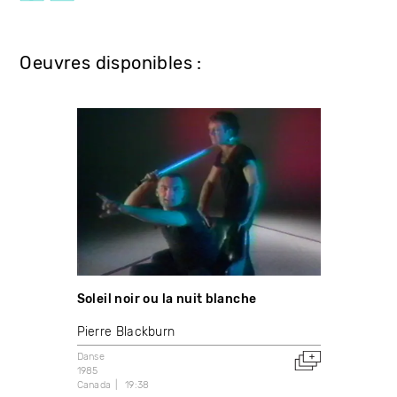
Oeuvres disponibles :
Soleil noir ou la nuit blanche
Pierre Blackburn
Danse
1985
Canada
19:38