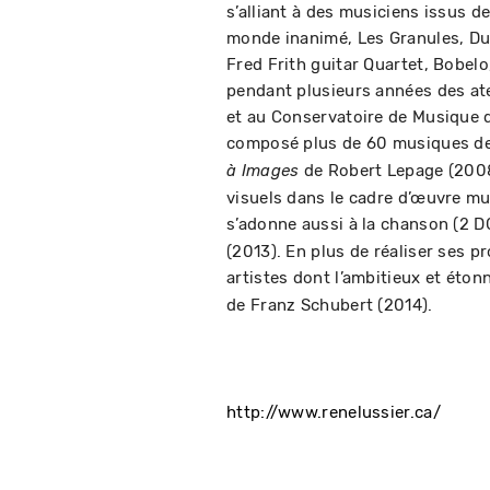
s’alliant à des musiciens issus 
monde inanimé, Les Granules, Dur
Fred Frith guitar Quartet, Bobelo,
pendant plusieurs années des ate
et au Conservatoire de Musique de
composé plus de 60 musiques de f
de Robert Lepage (2008-
à Images
visuels dans le cadre d’œuvre mu
s’adonne aussi à la chanson (2 D
(2013). En plus de réaliser ses pr
artistes dont l’ambitieux et éto
de Franz Schubert (2014).
http://www.renelussier.ca/