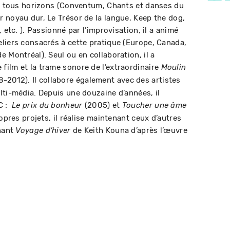
de tous horizons (Conventum, Chants et danses du
 noyau dur, Le Trésor de la langue, Keep the dog,
 etc. ). Passionné par l’improvisation, il a animé
liers consacrés à cette pratique (Europe, Canada,
 Montréal). Seul ou en collaboration, il a
ilm et la trame sonore de l’extraordinaire
Moulin
2012). Il collabore également avec des artistes
lti-média. Depuis une douzaine d’années, il
C :
(2005) et
Le prix du bonheur
Toucher une âme
opres projets, il réalise maintenant ceux d’autres
nnant
de Keith Kouna d’après l’œuvre
Voyage d’hiver