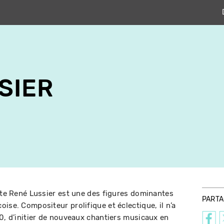
SIER
iste René Lussier est une des figures dominantes
PART
ise. Compositeur prolifique et éclectique, il n’a
70, d’initier de nouveaux chantiers musicaux en