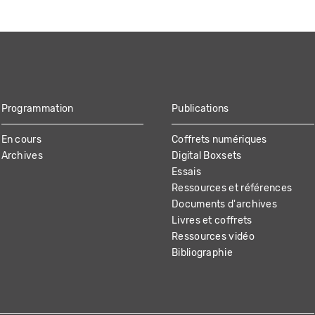
Programmation
Publications
En cours
Coffrets numériques
Archives
Digital Boxsets
Essais
Ressources et références
Documents d'archives
Livres et coffrets
Ressources vidéo
Bibliographie