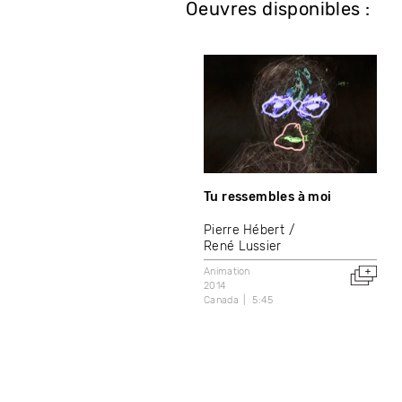
Oeuvres disponibles :
Tu ressembles à moi
Pierre Hébert
René Lussier
Animation
2014
Canada
5:45