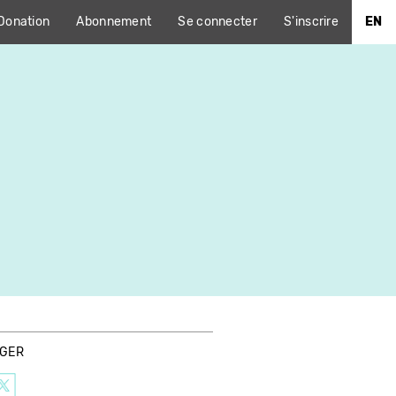
Donation
Abonnement
Se connecter
S'inscrire
EN
AGER