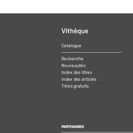
Catalogue
MAIN
Recherche
NAVIGATION
Nouveautés
Index des titres
Index des artistes
Titres gratuits
PARTENAIRES