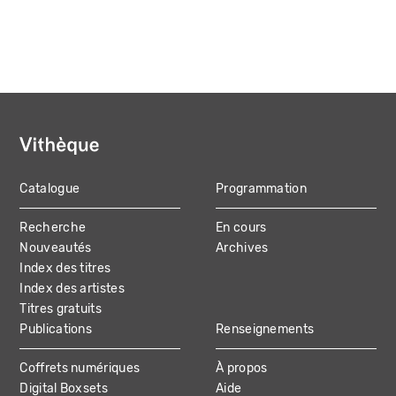
Catalogue
Programmation
MAIN
Recherche
En cours
NAVIGATION
Nouveautés
Archives
Index des titres
Index des artistes
Titres gratuits
Publications
Renseignements
Coffrets numériques
À propos
Digital Boxsets
Aide