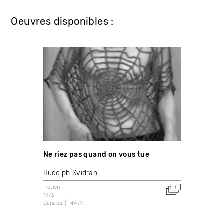
Oeuvres disponibles :
Ne riez pas quand on vous tue
Rudolph Svidran
Fiction
1973
Canada
44:11