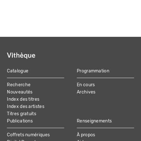
Catalogue
Programmation
MAIN
Recherche
En cours
NAVIGATION
Nouveautés
Archives
Index des titres
Index des artistes
Titres gratuits
Publications
Renseignements
Coffrets numériques
À propos