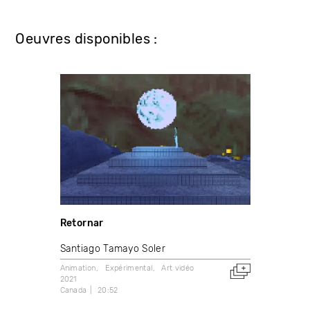
Oeuvres disponibles :
Retornar
Santiago Tamayo Soler
Animation
Expérimental
Art vidéo
2021
Canada
20:52