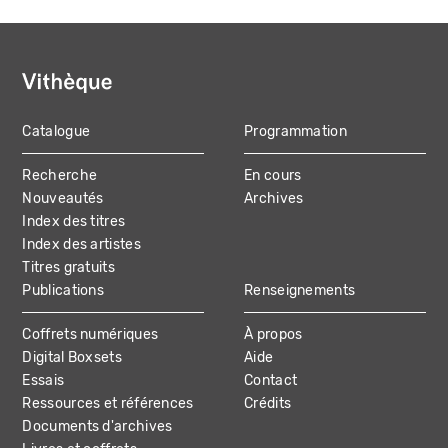
Catalogue
Programmation
MAIN
Recherche
En cours
NAVIGATION
Nouveautés
Archives
Index des titres
Index des artistes
Titres gratuits
Publications
Renseignements
Coffrets numériques
À propos
Digital Boxsets
Aide
Essais
Contact
Ressources et références
Crédits
Documents d'archives