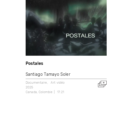
Postales
Santiago Tamayo Soler
Documentaire
Art vidéo
2025
Canada
Colombie
17:21