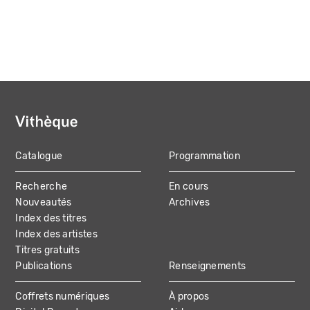
Catalogue
Programmation
MAIN
Recherche
En cours
NAVIGATION
Nouveautés
Archives
Index des titres
Index des artistes
Titres gratuits
Publications
Renseignements
Coffrets numériques
À propos