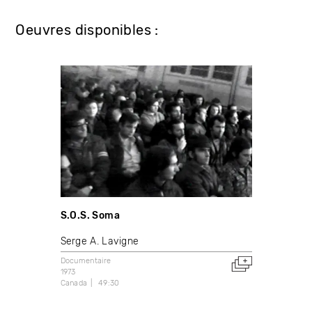
Oeuvres disponibles :
S.O.S. Soma
Serge A. Lavigne
Documentaire
1973
Canada
49:30