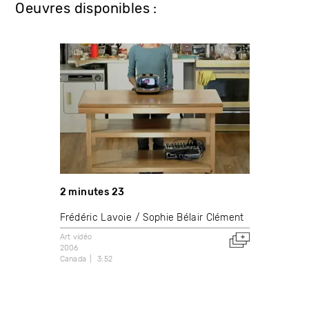
Oeuvres disponibles :
2 minutes 23
Frédéric Lavoie
Sophie Bélair Clément
Art vidéo
2006
Canada
3:52