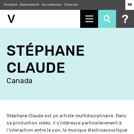
Donation
Abonnement
Se connecter
S'inscrire
EN
Aller
au
STÉPHANE
contenu
principal
CLAUDE
Canada
Stéphane Claude est un artiste multidisciplinaire. Dans
sa production vidéo, il s'intéresse particulièrement à
l'interaction entre le son, la musique électroacoustique