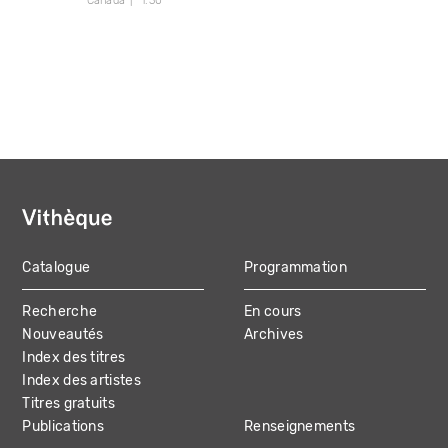
Canada
1:30
Catalogue
Programmation
MAIN
Recherche
En cours
NAVIGATION
Nouveautés
Archives
Index des titres
Index des artistes
Titres gratuits
Publications
Renseignements