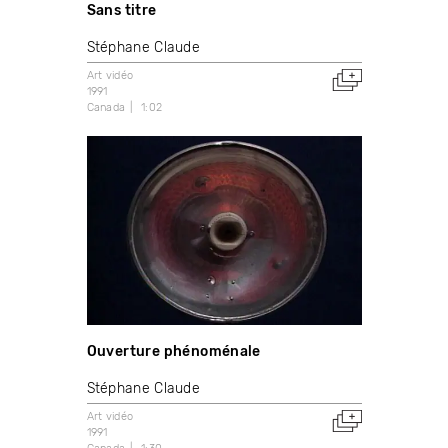
Sans titre
Stéphane Claude
Art vidéo
1991
Canada
1:02
Ouverture phénoménale
Stéphane Claude
Art vidéo
1991