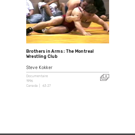
Brothers in Arms : The Montreal
Wrestling Club
Steve Kokker
Documentaire
1996
Canada
63:27