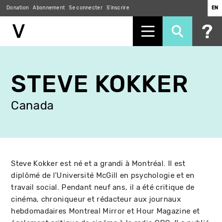
Donation
Abonnement
Se connecter
S'inscrire
EN
Aller
au
STEVE KOKKER
contenu
principal
Canada
Steve Kokker est né et a grandi à Montréal. Il est
diplômé de l'Université McGill en psychologie et en
travail social. Pendant neuf ans, il a été critique de
cinéma, chroniqueur et rédacteur aux journaux
hebdomadaires Montreal Mirror et Hour Magazine et