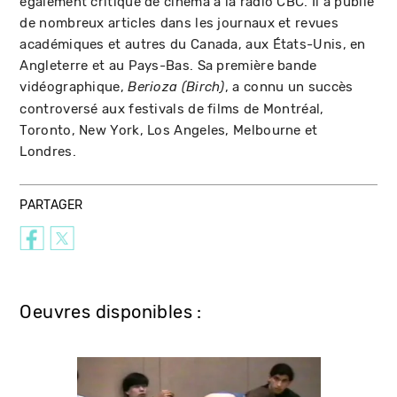
également critique de cinéma à la radio CBC. Il a publié
de nombreux articles dans les journaux et revues
académiques et autres du Canada, aux États-Unis, en
Angleterre et au Pays-Bas. Sa première bande
vidéographique,
, a connu un succès
Berioza (Birch)
controversé aux festivals de films de Montréal,
Toronto, New York, Los Angeles, Melbourne et
Londres.
PARTAGER
Oeuvres disponibles :