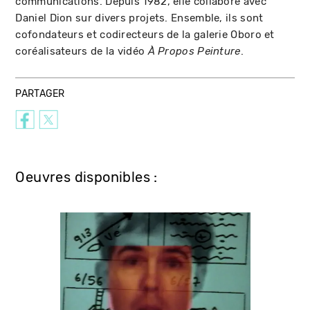
communications. Depuis 1982, elle collabore avec
Daniel Dion sur divers projets. Ensemble, ils sont
cofondateurs et codirecteurs de la galerie Oboro et
coréalisateurs de la vidéo
.
À Propos Peinture
PARTAGER
Oeuvres disponibles :