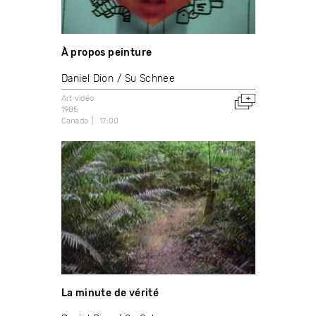
À propos peinture
Daniel Dion
Su Schnee
Art vidéo
1985
Canada
17:00
La minute de vérité