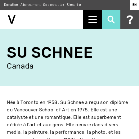
Donation
Abonnement
Se connecter
S'inscrire
EN
Aller
au
SU SCHNEE
contenu
principal
Canada
Née à Toronto en 1958, Su Schnee a reçu son diplôme
du Vancouver School of Art en 1978. Elle est une
catalyste et une romantique. Elle est superbement
dédiée à l'art et aux gens. Elle oeuvre dans divers
media, la peinture, la performance, la photo, et les