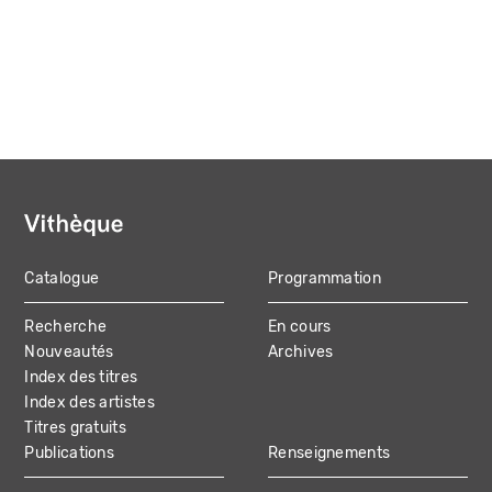
Catalogue
Programmation
MAIN
Recherche
En cours
NAVIGATION
Nouveautés
Archives
Index des titres
Index des artistes
Titres gratuits
Publications
Renseignements