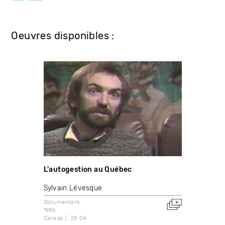
Oeuvres disponibles :
L'autogestion au Québec
Sylvain Lévesque
Documentaire
1986
Canada
28:04