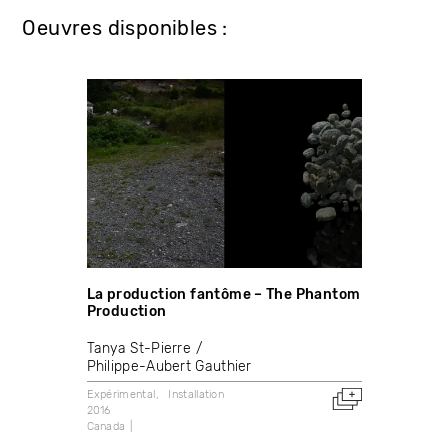
Oeuvres disponibles :
La production fantôme – The Phantom
Production
Tanya St-Pierre
Philippe-Aubert Gauthier
Expérimental
Installation
2016
Canada