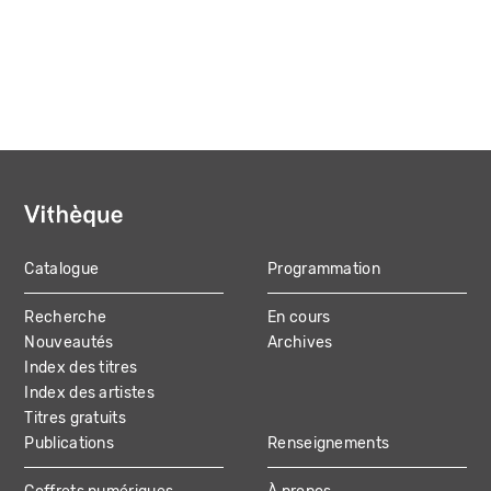
Catalogue
Programmation
MAIN
Recherche
En cours
NAVIGATION
Nouveautés
Archives
Index des titres
Index des artistes
Titres gratuits
Publications
Renseignements