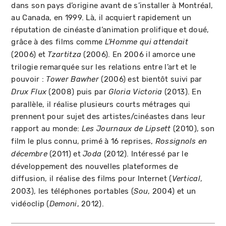
dans son pays d’origine avant de s’installer à Montréal,
au Canada, en 1999. Là, il acquiert rapidement un
réputation de cinéaste d’animation prolifique et doué,
grâce à des films comme
L’Homme qui attendait
(2006) et
(2006). En 2006 il amorce une
Tzartitza
trilogie remarquée sur les relations entre l’art et le
pouvoir :
(2006) est bientôt suivi par
Tower Bawher
(2008) puis par
(2013). En
Drux Flux
Gloria Victoria
parallèle, il réalise plusieurs courts métrages qui
prennent pour sujet des artistes/cinéastes dans leur
rapport au monde:
(2010), son
Les Journaux de Lipsett
film le plus connu, primé à 16 reprises,
Rossignols en
(2011) et
(2012). Intéressé par le
décembre
Joda
développement des nouvelles plateformes de
diffusion, il réalise des films pour Internet (
,
Vertical
2003), les téléphones portables (
, 2004) et un
Sou
vidéoclip (
, 2012).
Demoni