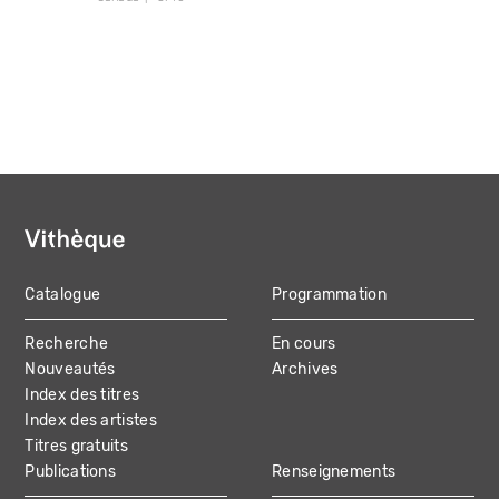
Catalogue
Programmation
MAIN
Recherche
En cours
NAVIGATION
Nouveautés
Archives
Index des titres
Index des artistes
Titres gratuits
Publications
Renseignements