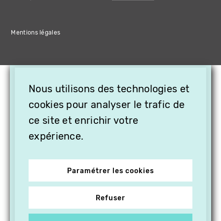
Mentions légales
×
Nous utilisons des technologies et
OFFREZ LA VIDÉO EN
cookies pour analyser le trafic de
CADEAU, ABONNEZ VOS
PROCHES À VITHÈQUE !
ce site et enrichir votre
expérience.
Paramétrer les cookies
Refuser