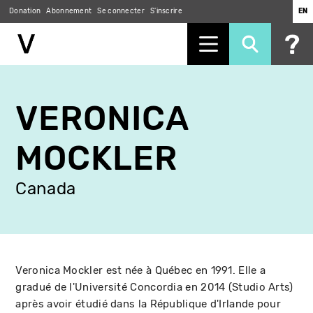
Donation
Abonnement
Se connecter
S'inscrire
EN
Aller
au
VERONICA
contenu
principal
MOCKLER
Canada
Veronica Mockler est née à Québec en 1991. Elle a
gradué de l'Université Concordia en 2014 (Studio Arts)
après avoir étudié dans la République d'Irlande pour