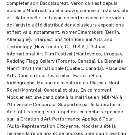
compléter son Baccalauréat. Veronica s'est depuis
établie à Montréal, où elle œuvre comme artiste sociale
et relationnelle. Le travail de performance et de vidéo
de l'artiste a été distribué dans plusieurs expositions
et festivals, notamment: WomenCinemakers (Berlin,
Allemagne), Intersections 16th Biennial Arts and
Technology (New London, CT, U.S.A.), Gstaad
International Art Film Festival (Montevideo, Uruguay),
Redding Flagg Gallery (Toronto, Canada), La Biennale
Manif. d’Art Internationale (Québec, Canada), Place des
Arts, Cinéma sous les étoiles, Eastern Bloc,
Vidéographe, Maison de la culture du Plateau-Mont-
Royal (Montréal, Canada) et plus. En ce moment,
Mockler est une candidate à la maitrise en INDI/MA à
l'Université Concordia. Supportée par le laboratoire
Acts of Listening, son projet de recherche se penche
sur la Création d'Art Performance Appliqué Pour
l'Auto-Représentation Citoyenne. Mockler a été la
récipiendaire de prix et de bourses pour son travail au