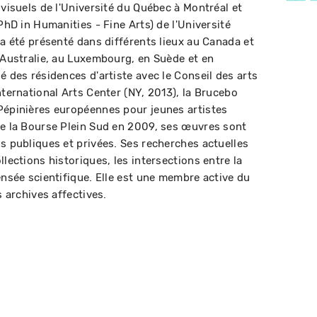
 visuels de l'Université du Québec à Montréal et
PhD in Humanities - Fine Arts) de l'Université
 a été présenté dans différents lieux au Canada et
n Australie, au Luxembourg, en Suède et en
é des résidences d'artiste avec le Conseil des arts
nternational Arts Center (NY, 2013), la Brucebo
Pépinières européennes pour jeunes artistes
de la Bourse Plein Sud en 2009, ses œuvres sont
ns publiques et privées. Ses recherches actuelles
llections historiques, les intersections entre la
ensée scientifique. Elle est une membre active du
s archives affectives.