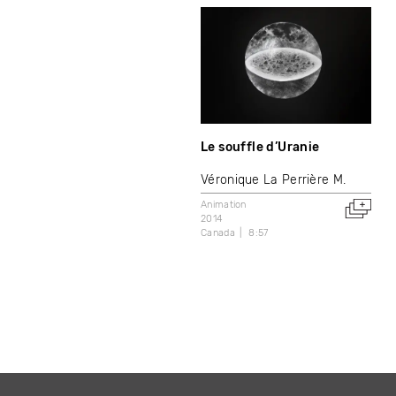
Le souffle d’Uranie
Véronique La Perrière M.
Animation
2014
Canada
8:57