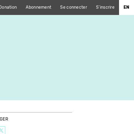
Donation
Abonnement
Se connecter
S'inscrire
EN
AGER