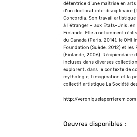
détentrice d'une maîtrise en arts
d'un doctorat interdisciplinaire (
Concordia. Son travail artistique
à l'étranger – aux États-Unis, e
Finlande. Elle a notamment réalis
du Canada (Paris, 2014), le OMI I
Foundation (Suède, 2012) et les 
(Finlande, 2006). Récipiendaire 
incluses dans diverses collectio
explorent, dans le contexte de co
mythologie, l'imagination et la p
collectif artistique La Société de
http://veroniquelaperrierem.com
Oeuvres disponibles :