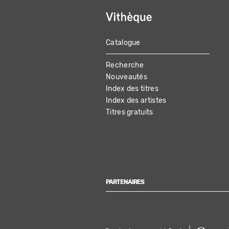
Catalogue
MAIN
Recherche
NAVIGATION
Nouveautés
Index des titres
Index des artistes
Titres gratuits
PARTENAIRES