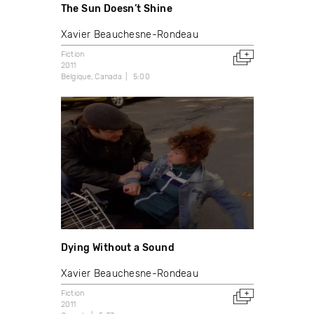
The Sun Doesn’t Shine
Xavier Beauchesne-Rondeau
Fiction
2011
Belgique
Canada
5:00
Dying Without a Sound
Xavier Beauchesne-Rondeau
Fiction
2011