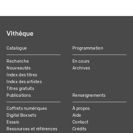
Catalogue
Programmation
MAIN
Recherche
En cours
NAVIGATION
Nouveautés
Archives
Index des titres
Index des artistes
Titres gratuits
Publications
Renseignements
Coffrets numériques
À propos
Digital Boxsets
Aide
Essais
Contact
Ressources et références
Crédits