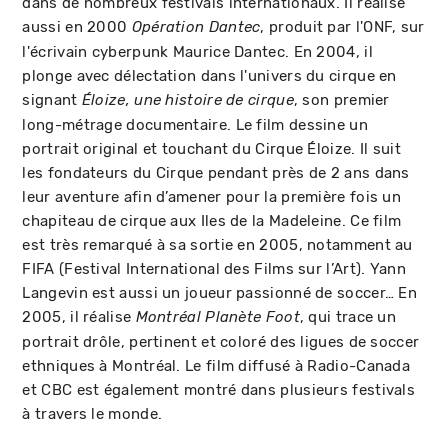
dans de nombreux festivals internationaux. Il réalise
aussi en 2000
, produit par l'ONF, sur
Opération Dantec
l'écrivain cyberpunk Maurice Dantec. En 2004, il
plonge avec délectation dans l'univers du cirque en
signant
, son premier
Éloize, une histoire de cirque
long-métrage documentaire. Le film dessine un
portrait original et touchant du Cirque Éloize. Il suit
les fondateurs du Cirque pendant près de 2 ans dans
leur aventure afin d’amener pour la première fois un
chapiteau de cirque aux Iles de la Madeleine. Ce film
est très remarqué à sa sortie en 2005, notamment au
FIFA (Festival International des Films sur l’Art). Yann
Langevin est aussi un joueur passionné de soccer… En
2005, il réalise
, qui trace un
Montréal Planète Foot
portrait drôle, pertinent et coloré des ligues de soccer
ethniques à Montréal. Le film diffusé à Radio-Canada
et CBC est également montré dans plusieurs festivals
à travers le monde.