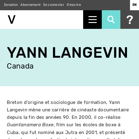
Donation
Abonnement
Se connecter
S'inscrire
EN
Aller
au
YANN LANGEVIN
contenu
principal
Canada
Breton d'origine et sociologue de formation, Yann
Langevin mène une carrière de cinéaste documentaire
depuis la fin des années 90. En 2000, il co-réalise
, film sur les écoles de boxe à
Guantanamera Boxe
Cuba, qui fut nominé aux Jutra en 2001, et présenté