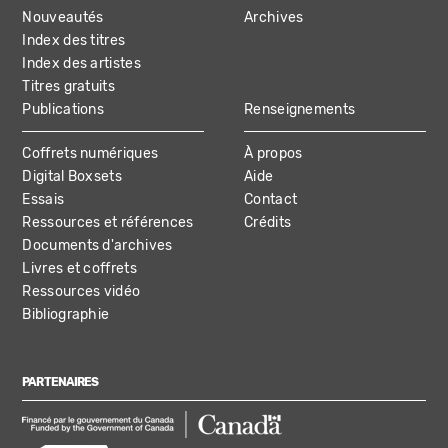
NAVIGATION
Nouveautés
Archives
Index des titres
Index des artistes
Titres gratuits
Publications
Renseignements
Coffrets numériques
À propos
Digital Boxsets
Aide
Essais
Contact
Ressources et références
Crédits
Documents d'archives
Livres et coffrets
Ressources vidéo
Bibliographie
PARTENAIRES