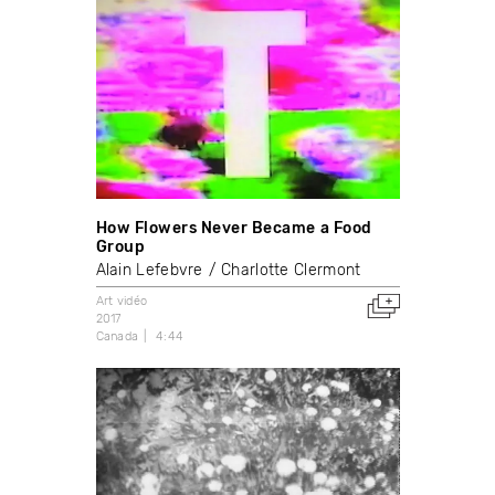
How Flowers Never Became a Food
Group
Alain Lefebvre
Charlotte Clermont
Art vidéo
2017
Canada
4:44