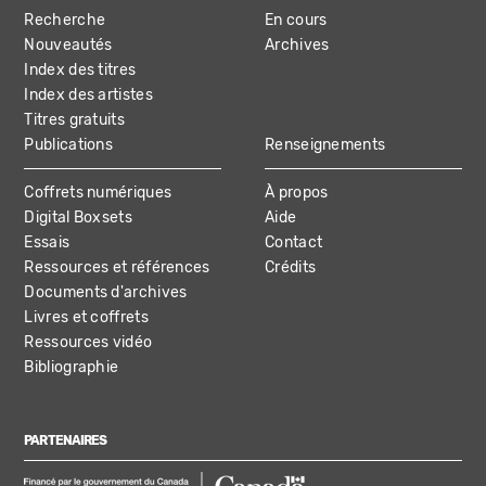
Recherche
En cours
NAVIGATION
Nouveautés
Archives
Index des titres
Index des artistes
Titres gratuits
Publications
Renseignements
Coffrets numériques
À propos
Digital Boxsets
Aide
Essais
Contact
Ressources et références
Crédits
Documents d'archives
Livres et coffrets
Ressources vidéo
Bibliographie
PARTENAIRES