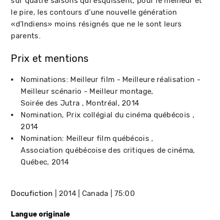
sur quatre saisons qui esquissent, pour le meilleur et
le pire, les contours d’une nouvelle génération
«d’Indiens» moins résignés que ne le sont leurs
parents.
Prix et mentions
Nominations: Meilleur film - Meilleure réalisation -
Meilleur scénario - Meilleur montage
Soirée des Jutra
Montréal
2014
Nomination
Prix collégial du cinéma québécois
2014
Nomination: Meilleur film québécois
Association québécoise des critiques de cinéma
Québec
2014
Docufiction
2014
Canada
75:00
Langue originale