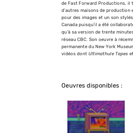
de Fast Forward Productions, il t
d'autres maisons de production 
pour des images et un son stylés 
Canada puisqu'il a été collaborat
qu'à sa version de trente minutes
réseau CBC. Son oeuvre à récemme
permanente du New York Museum of
vidéos dont
e
Ultimathule Tapes
Oeuvres disponibles :