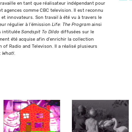
ravaille en tant que réalisateur indépendant pour
et agences comme CBC television. Il est reconnu
et innovateurs. Son travail à été vu à travers le
eur régulier à l'émission
ainsi
Life: The Program
 intitulée
diffusées sur le
Sandspit To Dildo
nt été acquise afin d'enrichir la collection
 Radio and Televison. Il a réalisé plusieurs
t
.
What!