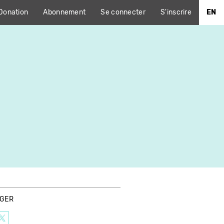
Donation
Abonnement
Se connecter
S'inscrire
EN
AGER