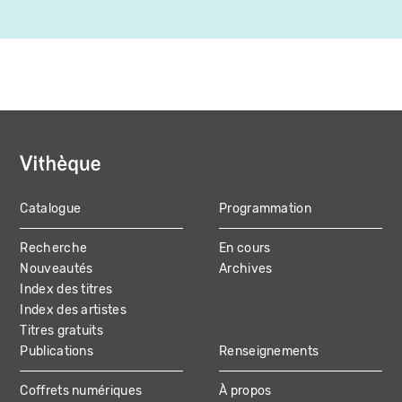
Catalogue
Programmation
MAIN
Recherche
En cours
NAVIGATION
Nouveautés
Archives
Index des titres
Index des artistes
Titres gratuits
Publications
Renseignements
Coffrets numériques
À propos