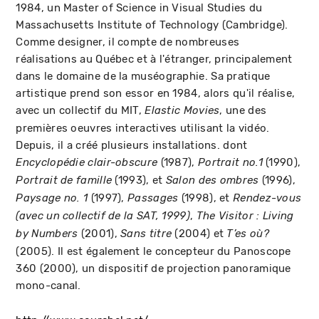
1984, un Master of Science in Visual Studies du
Massachusetts Institute of Technology (Cambridge).
Comme designer, il compte de nombreuses
réalisations au Québec et à l'étranger, principalement
dans le domaine de la muséographie. Sa pratique
artistique prend son essor en 1984, alors qu'il réalise,
avec un collectif du MIT,
, une des
Elastic Movies
premières oeuvres interactives utilisant la vidéo.
Depuis, il a créé plusieurs installations. dont
(1987),
(1990),
Encyclopédie clair-obscure
Portrait no.1
(1993), et
(1996),
Portrait de famille
Salon des ombres
(1997),
(1998), et
Paysage no. 1
Passages
Rendez-vous
,
(avec un collectif de la SAT, 1999)
The Visitor : Living
(2001),
(2004) et
by Numbers
Sans titre
T’es où?
(2005). Il est également le concepteur du Panoscope
360 (2000), un dispositif de projection panoramique
mono-canal.