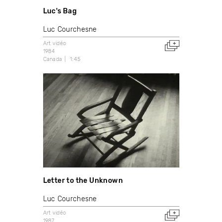
Luc's Bag
Luc Courchesne
Art vidéo
1984
Canada
1:45
Letter to the Unknown
Luc Courchesne
Art vidéo
1987