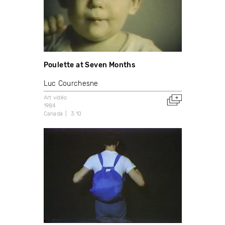
Poulette at Seven Months
Luc Courchesne
Art vidéo
1984
Canada
3:10