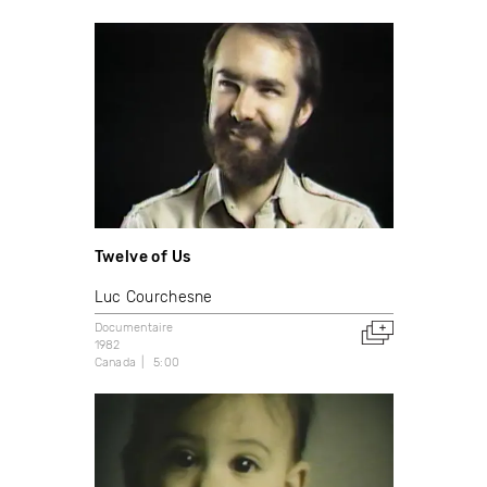
Twelve of Us
Luc Courchesne
Documentaire
1982
Canada
5:00