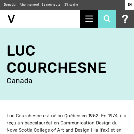
Donation
Abonnement
Se connecter
S'inscrire
EN
Aller
au
LUC
contenu
principal
COURCHESNE
Canada
Luc Courchesne est né au Québec en 1952. En 1974, il a
reçu un baccalauréat en Communication Design du
Nova Scotia College of Art and Design (Halifax) et en