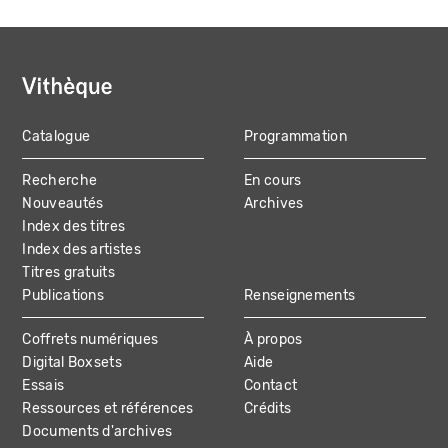
Catalogue
Programmation
MAIN
Recherche
En cours
NAVIGATION
Nouveautés
Archives
Index des titres
Index des artistes
Titres gratuits
Publications
Renseignements
Coffrets numériques
À propos
Digital Boxsets
Aide
Essais
Contact
Ressources et références
Crédits
Documents d'archives