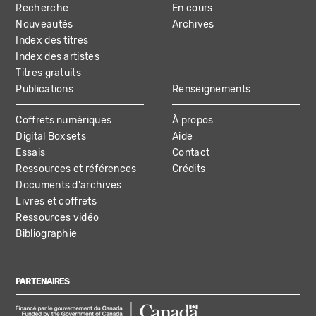
Recherche
En cours
NAVIGATION
Nouveautés
Archives
Index des titres
Index des artistes
Titres gratuits
Publications
Renseignements
Coffrets numériques
À propos
Digital Boxsets
Aide
Essais
Contact
Ressources et références
Crédits
Documents d'archives
Livres et coffrets
Ressources vidéo
Bibliographie
PARTENAIRES