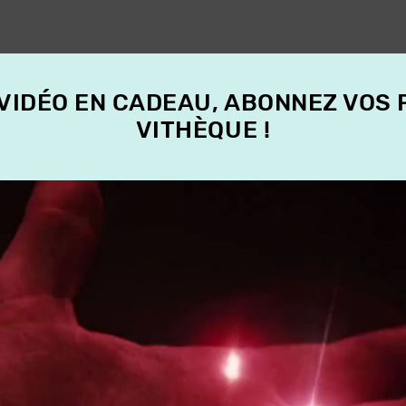
 VIDÉO EN CADEAU, ABONNEZ VOS
VITHÈQUE !