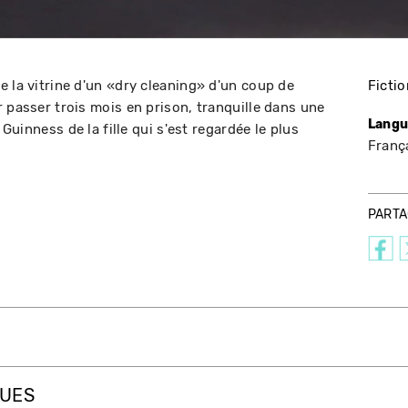
e la vitrine d'un «dry cleaning» d'un coup de
Fictio
 passer trois mois en prison, tranquille dans une
Langu
 Guinness de la fille qui s'est regardée le plus
Franç
PART
QUES