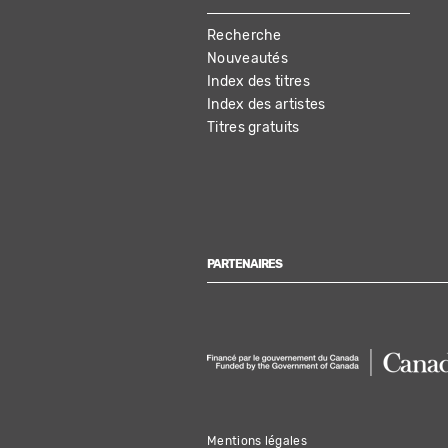
MAIN
Recherche
NAVIGATION
Nouveautés
Index des titres
Index des artistes
Titres gratuits
PARTENAIRES
Mentions légales