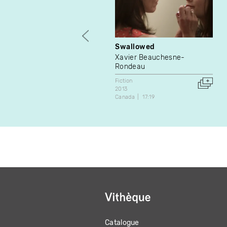
Swallowed
Xavier Beauchesne-
Rondeau
Fiction
2013
Canada
17:19
Catalogue