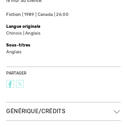
le mur du silence.
Fiction
1989
Canada
26:00
Langue originale
Chinois
Anglais
Sous-titres
Anglais
PARTAGER
GÉNÉRIQUE/CRÉDITS