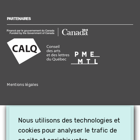
PARTENAIRES
Mentions légales
×
Nous utilisons des technologies et
OFFREZ LA VIDÉO EN
CADEAU, ABONNEZ VOS
cookies pour analyser le trafic de