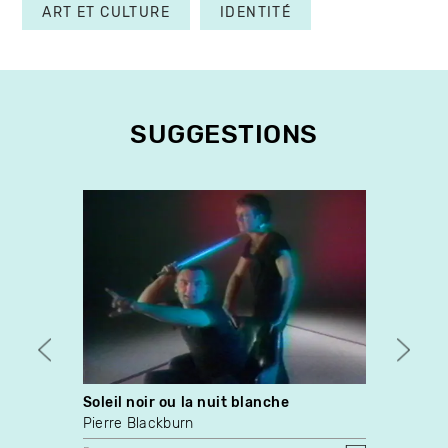
ART ET CULTURE
IDENTITÉ
SUGGESTIONS
Soleil noir ou la nuit blanche
Medit
Reme
Pierre Blackburn
Chloë