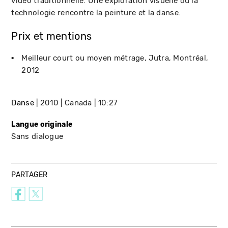
vidéo traditionnelle. Une exploration visuelle où la
technologie rencontre la peinture et la danse.
Prix et mentions
Meilleur court ou moyen métrage
Jutra
Montréal
2012
Danse
2010
Canada
10:27
Langue originale
Sans dialogue
PARTAGER