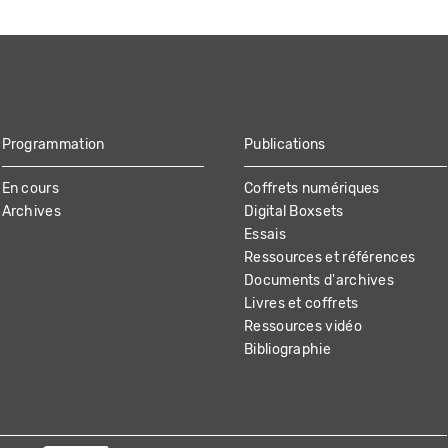
Programmation
Publications
En cours
Coffrets numériques
Archives
Digital Boxsets
Essais
Ressources et références
Documents d'archives
Livres et coffrets
Ressources vidéo
Bibliographie