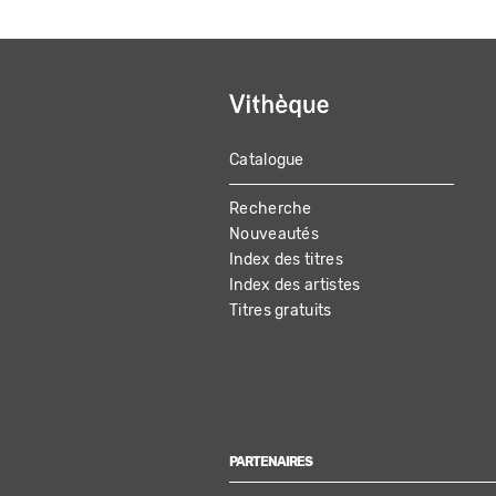
Catalogue
MAIN
Recherche
NAVIGATION
Nouveautés
Index des titres
Index des artistes
Titres gratuits
PARTENAIRES