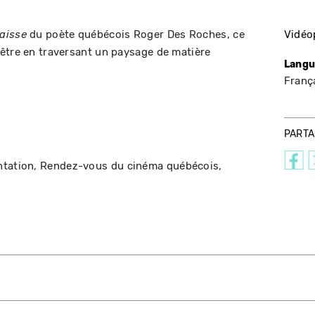
du poète québécois Roger Des Roches, ce
Vidé
aisse
être en traversant un paysage de matière
Langu
Franç
PART
ntation
Rendez-vous du cinéma québécois