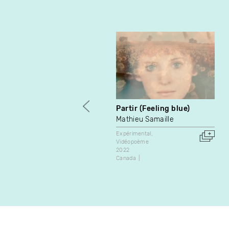
Partir (Feeling blue)
Mathieu Samaille
Expérimental
Vidéopoème
2022
Canada