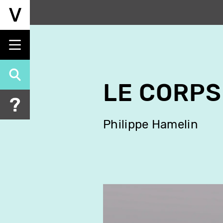
Aller
au
contenu
principal
LE CORPS
Philippe Hamelin