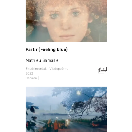
Partir (Feeling blue)
Mathieu Samaille
Expérimental
Vidéopoème
2022
Canada