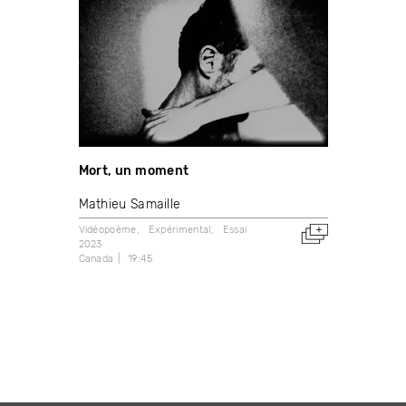
Mort, un moment
Mathieu Samaille
Vidéopoème
Expérimental
Essai
2023
Canada
19:45