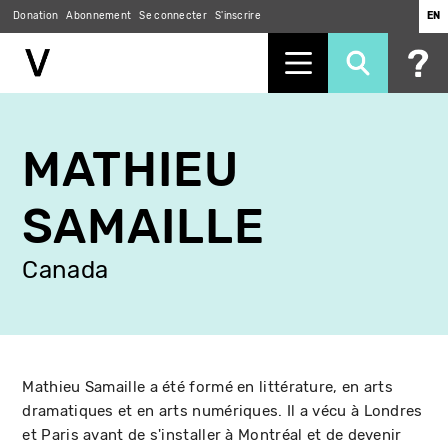
Donation
Abonnement
Se connecter
S'inscrire
EN
Aller
au
MATHIEU
contenu
principal
SAMAILLE
Canada
Mathieu Samaille a été formé en littérature, en arts
dramatiques et en arts numériques. Il a vécu à Londres
et Paris avant de s'installer à Montréal et de devenir