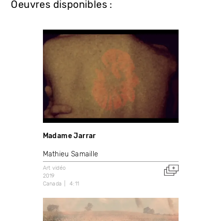
Oeuvres disponibles :
Madame Jarrar
Mathieu Samaille
Art vidéo
2019
Canada
4:11