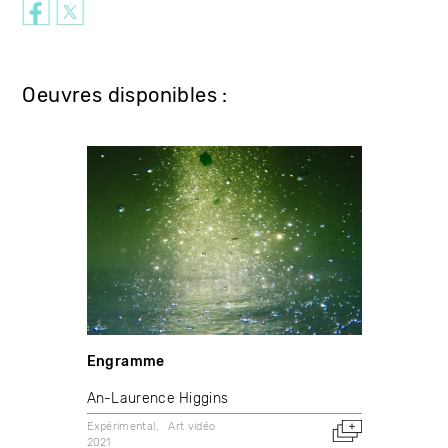
Oeuvres disponibles :
Engramme
An-Laurence Higgins
Expérimental
Art vidéo
2021