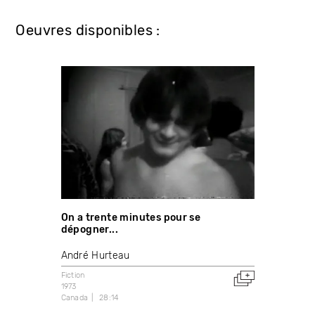
Oeuvres disponibles :
On a trente minutes pour se
dépogner...
André Hurteau
Fiction
1973
Canada
28:14