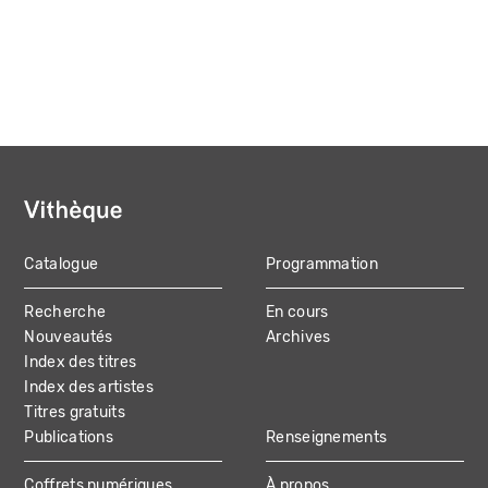
Catalogue
Programmation
MAIN
Recherche
En cours
NAVIGATION
Nouveautés
Archives
Index des titres
Index des artistes
Titres gratuits
Publications
Renseignements
Coffrets numériques
À propos