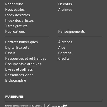
Recherche
En cours
NAVIGATION
Nouveautés
Archives
Index des titres
Index des artistes
Titres gratuits
Publications
Renseignements
Coffrets numériques
À propos
Digital Boxsets
Aide
Essais
Contact
Ressources et références
Crédits
Documents d'archives
Livres et coffrets
Ressources vidéo
Bibliographie
PARTENAIRES