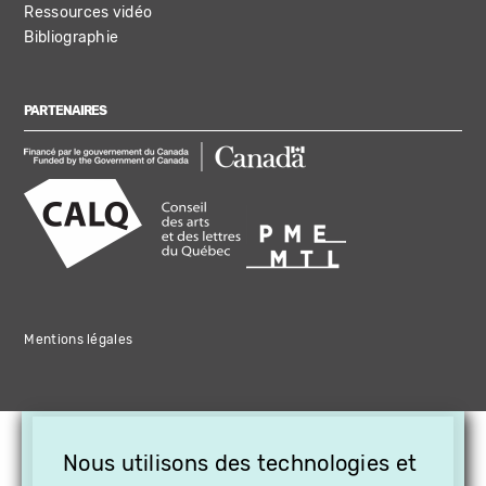
Ressources vidéo
Bibliographie
PARTENAIRES
Mentions légales
×
Nous utilisons des technologies et
OFFREZ LA VIDÉO EN