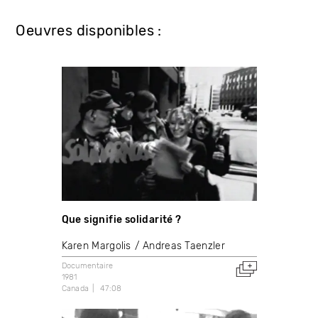
Oeuvres disponibles :
Que signifie solidarité ?
Karen Margolis
Andreas Taenzler
Documentaire
1981
Canada
47:08