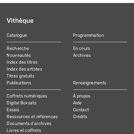
Catalogue
Programmation
MAIN
Recherche
En cours
NAVIGATION
Nouveautés
Archives
Index des titres
Index des artistes
Titres gratuits
Publications
Renseignements
Coffrets numériques
À propos
Digital Boxsets
Aide
Essais
Contact
Ressources et références
Crédits
Documents d'archives
Livres et coffrets