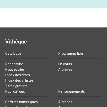
Catalogue
Programmation
MAIN
Recherche
En cours
NAVIGATION
Nouveautés
Archives
Index des titres
Index des artistes
Titres gratuits
Publications
Renseignements
Coffrets numériques
À propos