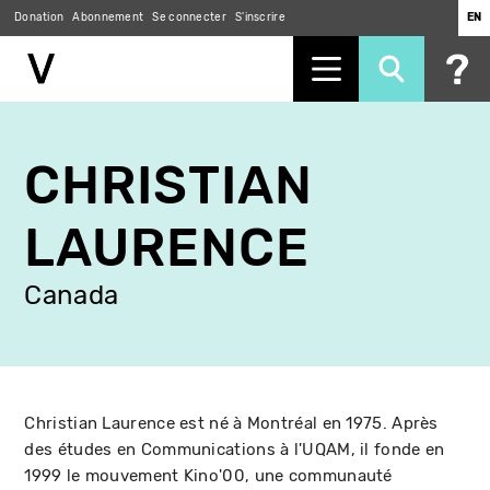
Donation
Abonnement
Se connecter
S'inscrire
EN
Aller
au
CHRISTIAN
contenu
principal
LAURENCE
Canada
Christian Laurence est né à Montréal en 1975. Après
des études en Communications à l'UQAM, il fonde en
1999 le mouvement Kino'00, une communauté