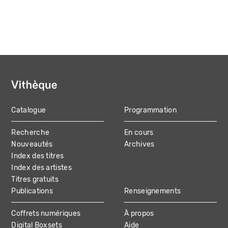
Catalogue
Programmation
MAIN
Recherche
En cours
NAVIGATION
Nouveautés
Archives
Index des titres
Index des artistes
Titres gratuits
Publications
Renseignements
Coffrets numériques
À propos
Digital Boxsets
Aide