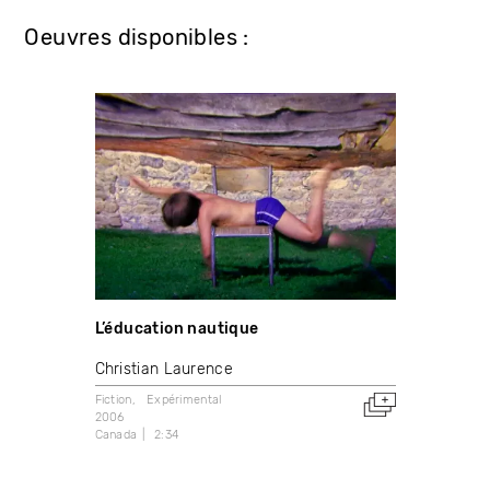
Oeuvres disponibles :
L’éducation nautique
Christian Laurence
Fiction
Expérimental
2006
Canada
2:34