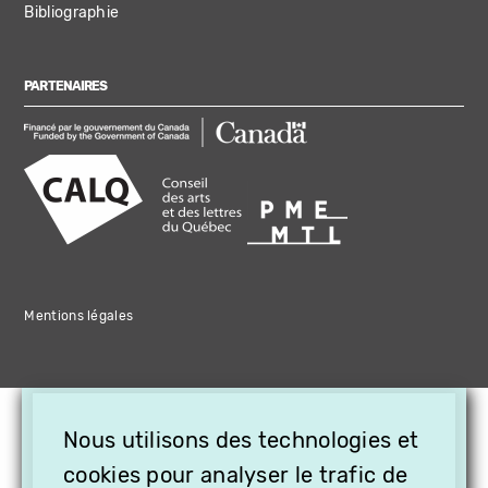
Bibliographie
PARTENAIRES
Mentions légales
×
Nous utilisons des technologies et
OFFREZ LA VIDÉO EN
CADEAU, ABONNEZ VOS
cookies pour analyser le trafic de