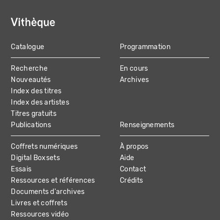
Catalogue
Programmation
MAIN
Recherche
En cours
NAVIGATION
Nouveautés
Archives
Index des titres
Index des artistes
Titres gratuits
Publications
Renseignements
Coffrets numériques
À propos
Digital Boxsets
Aide
Essais
Contact
Ressources et références
Crédits
Documents d'archives
Livres et coffrets
Ressources vidéo