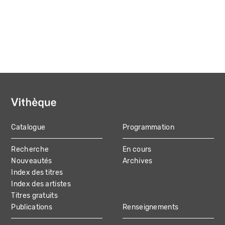
Catalogue
Programmation
MAIN
Recherche
En cours
NAVIGATION
Nouveautés
Archives
Index des titres
Index des artistes
Titres gratuits
Publications
Renseignements