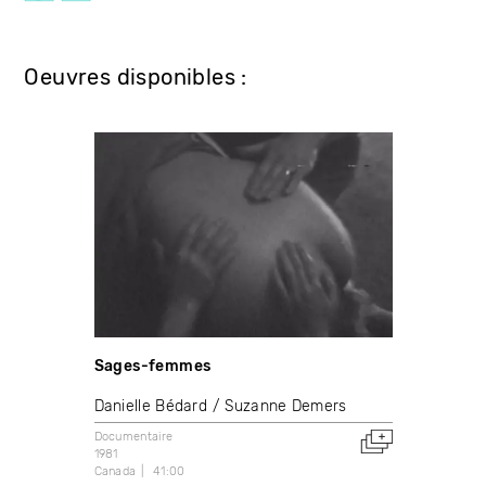
Oeuvres disponibles :
Sages-femmes
Danielle Bédard
Suzanne Demers
Documentaire
1981
Canada
41:00