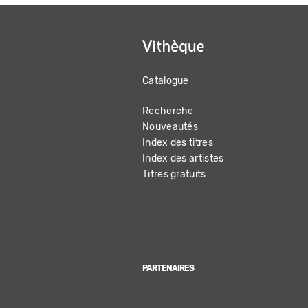
Catalogue
MAIN
Recherche
NAVIGATION
Nouveautés
Index des titres
Index des artistes
Titres gratuits
PARTENAIRES