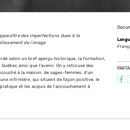
Docum
apparaître des imperfections dues à la
Langu
illissement de l'image.
Franç
dé selon un bref aperçu historique, la formation,
u Québec ainsi que l'avenir. On y retrouve des
PART
couché à la maison, de sages-femmes, d'un
une infirmière, qui situent de façon positive, le
pratique et les acquis de l'accouchement à