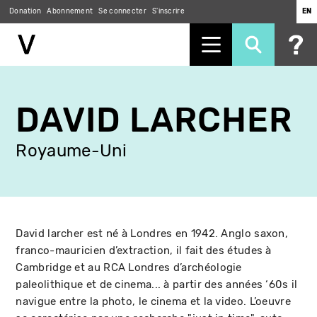
Donation
Abonnement
Se connecter
S'inscrire
EN
Aller
au
DAVID LARCHER
contenu
principal
Royaume-Uni
David larcher est né à Londres en 1942. Anglo saxon,
franco-mauricien d’extraction, il fait des études à
Cambridge et au RCA Londres d’archéologie
paleolithique et de cinema... à partir des années ‘60s il
navigue entre la photo, le cinema et la video. L’oeuvre