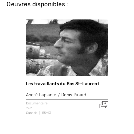
Oeuvres disponibles :
Les travaillants du Bas St-Laurent
André Laplante
Denis Pinard
Documentaire
1973
Canada
55:43