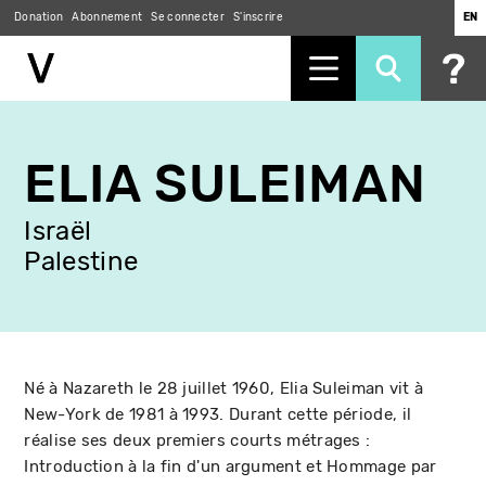
Donation
Abonnement
Se connecter
S'inscrire
EN
Aller
au
ELIA SULEIMAN
contenu
principal
Israël
Palestine
Né à Nazareth le 28 juillet 1960, Elia Suleiman vit à
New-York de 1981 à 1993. Durant cette période, il
réalise ses deux premiers courts métrages :
Introduction à la fin d'un argument et Hommage par