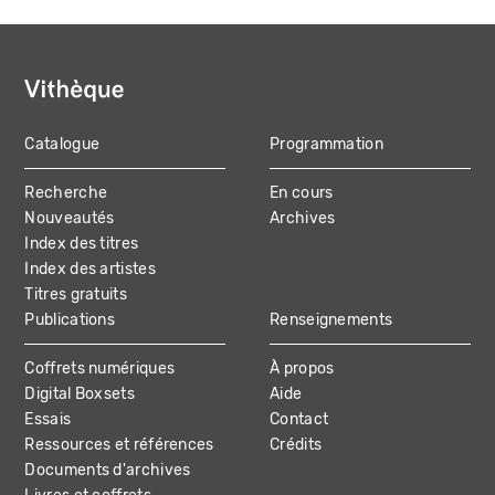
Catalogue
Programmation
MAIN
Recherche
En cours
NAVIGATION
Nouveautés
Archives
Index des titres
Index des artistes
Titres gratuits
Publications
Renseignements
Coffrets numériques
À propos
Digital Boxsets
Aide
Essais
Contact
Ressources et références
Crédits
Documents d'archives