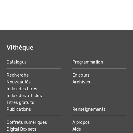
Catalogue
Programmation
MAIN
Recherche
En cours
NAVIGATION
Nouveautés
Archives
Index des titres
Index des artistes
Titres gratuits
Publications
Renseignements
Coffrets numériques
À propos
Digital Boxsets
Aide