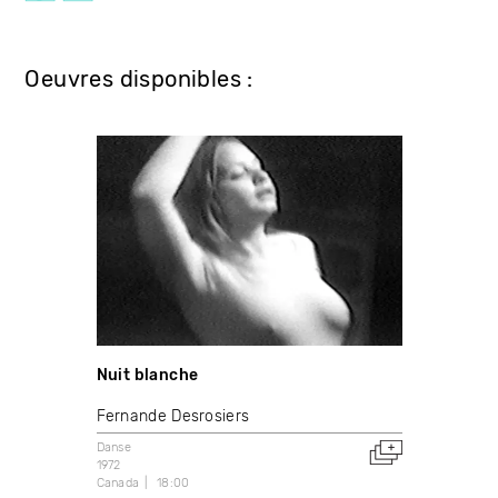
Oeuvres disponibles :
Nuit blanche
Fernande Desrosiers
Danse
1972
Canada
18:00