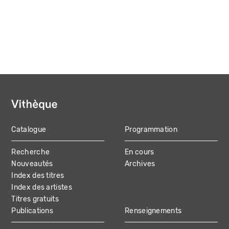
Catalogue
Programmation
MAIN
Recherche
En cours
NAVIGATION
Nouveautés
Archives
Index des titres
Index des artistes
Titres gratuits
Publications
Renseignements