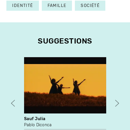
IDENTITÉ
FAMILLE
SOCIÉTÉ
SUGGESTIONS
Sauf Julia
Digit
Pablo Diconca
Miche