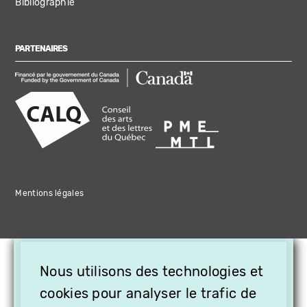
Bibliographie
PARTENAIRES
Mentions légales
×
Nous utilisons des technologies et
OFFREZ LA VIDÉO EN
cookies pour analyser le trafic de
CADEAU, ABONNEZ VOS