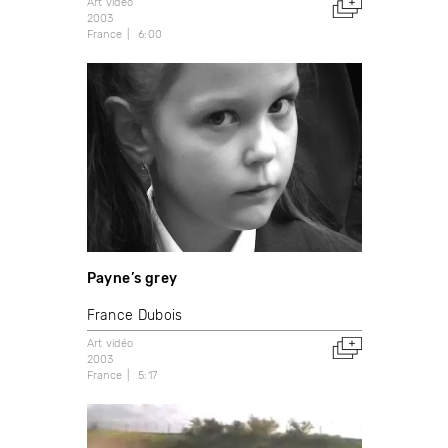
Art vidéo
2003
France
6:00
Payne’s grey
France Dubois
Art vidéo
2003
France
5:17