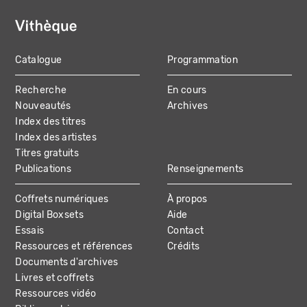
Catalogue
Programmation
MAIN
Recherche
En cours
NAVIGATION
Nouveautés
Archives
Index des titres
Index des artistes
Titres gratuits
Publications
Renseignements
Coffrets numériques
À propos
Digital Boxsets
Aide
Essais
Contact
Ressources et références
Crédits
Documents d'archives
Livres et coffrets
Ressources vidéo