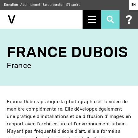
Donation
Abonnement
Se connecter
S'inscrire
EN
Aller
au
FRANCE DUBOIS
contenu
principal
France
France Dubois pratique la photographie et la vidéo de
manière complémentaire. Elle développe également
une pratique d'installations et de diffusion d'images en
rapport avec l'architecture et l'environnement urbain.
N'ayant pas fréquenté d'école d'art, elle a formé sa