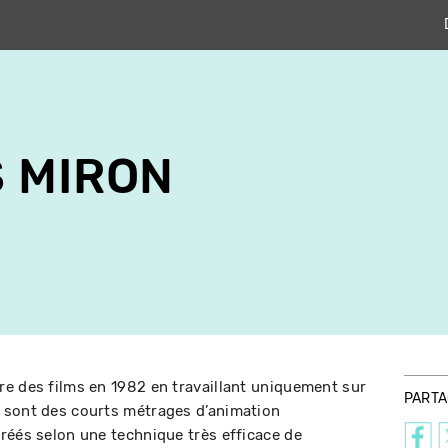
 MIRON
e des films en 1982 en travaillant uniquement sur
PART
 sont des courts métrages d’animation
réés selon une technique très efficace de