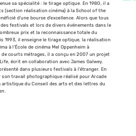
ue sa spécialité : le tirage optique. En 1980, il a
 (section réalisation cinéma) à la School of the
bénéficié d’une bourse d’excellence. Alors que tous
 des festivals et lors de divers événements dans le
nombreux prix et la reconnaissance totale du
s 1993, il enseigne le tirage optique, la réalisation
néma à l’École de cinéma Mel Oppenheim à
s de courts métrages, il a conçu en 2007 un projet
, écrit en collaboration avec James Galwey.
Life
présenté dans plusieurs festivals à l’étranger. En
r son travail photographique réalisé pour Arcade
on artistique du Conseil des arts et des lettres du
.
an