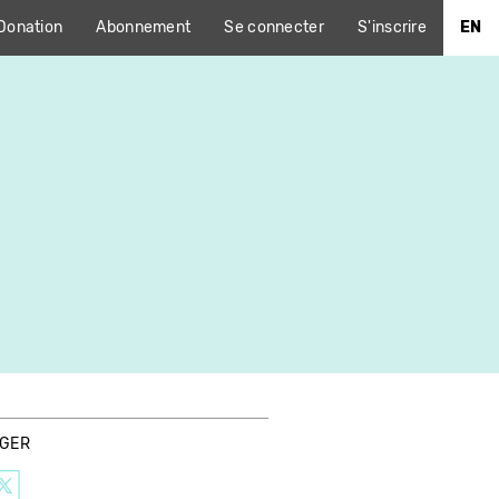
Donation
Abonnement
Se connecter
S'inscrire
EN
AGER