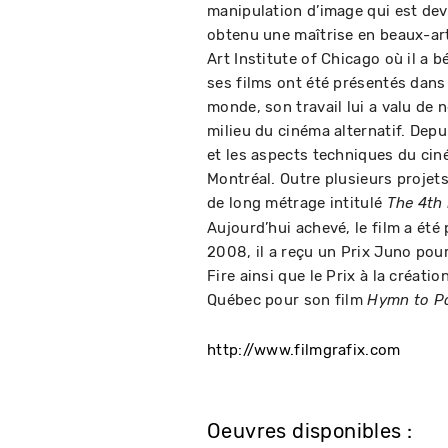
manipulation d’image qui est deven
obtenu une maîtrise en beaux-arts
Art Institute of Chicago où il a 
ses films ont été présentés dans
monde, son travail lui a valu de 
milieu du cinéma alternatif. Depui
et les aspects techniques du ci
Montréal. Outre plusieurs projet
de long métrage intitulé
The 4th 
Aujourd’hui achevé, le film a été 
2008, il a reçu un Prix Juno pou
Fire ainsi que le Prix à la créati
Québec pour son film
Hymn to P
http://www.filmgrafix.com
Oeuvres disponibles :