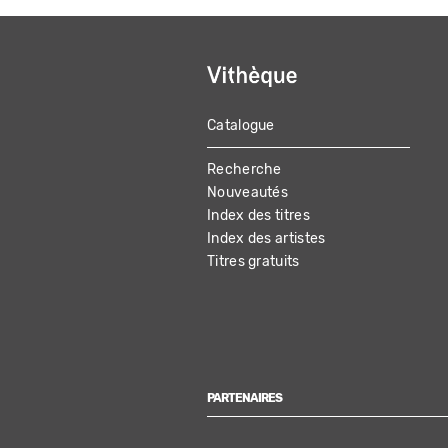
Catalogue
MAIN
Recherche
NAVIGATION
Nouveautés
Index des titres
Index des artistes
Titres gratuits
PARTENAIRES