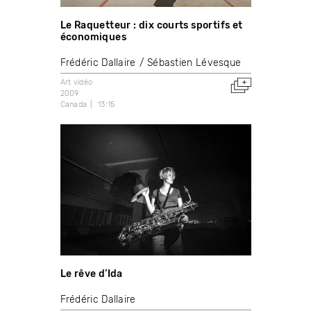
Le Raquetteur : dix courts sportifs et
économiques
Frédéric Dallaire
Sébastien Lévesque
Art vidéo
2009
Canada
13:15
Le rêve d’Ida
Frédéric Dallaire