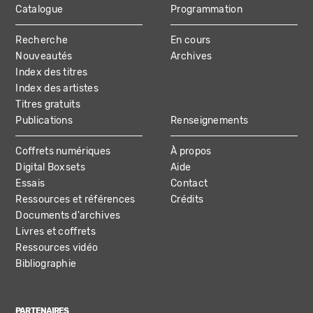
Catalogue
Programmation
MAIN
Recherche
En cours
NAVIGATION
Nouveautés
Archives
Index des titres
Index des artistes
Titres gratuits
Publications
Renseignements
Coffrets numériques
À propos
Digital Boxsets
Aide
Essais
Contact
Ressources et références
Crédits
Documents d'archives
Livres et coffrets
Ressources vidéo
Bibliographie
PARTENAIRES