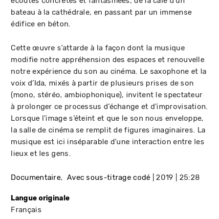
écoutes concrètes et fantasmées, de la cale d’un
bateau à la cathédrale, en passant par un immense
édifice en béton.
Cette œuvre s’attarde à la façon dont la musique
modifie notre appréhension des espaces et renouvelle
notre expérience du son au cinéma. Le saxophone et la
voix d’Ida, mixés à partir de plusieurs prises de son
(mono, stéréo, ambiophonique), invitent le spectateur
à prolonger ce processus d’échange et d’improvisation.
Lorsque l’image s’éteint et que le son nous enveloppe,
la salle de cinéma se remplit de figures imaginaires. La
musique est ici inséparable d’une interaction entre les
lieux et les gens.
Documentaire
Avec sous-titrage codé
2019
25:28
Langue originale
Français