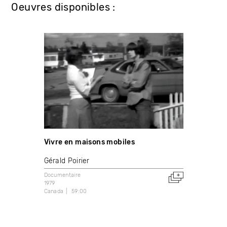
Oeuvres disponibles :
Vivre en maisons mobiles
Gérald Poirier
Documentaire
1979
Canada
59:00